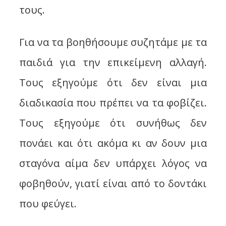
τους.
Για να τα βοηθήσουμε συζητάμε με τα
παιδιά για την επικείμενη αλλαγή.
Τους εξηγούμε ότι δεν είναι μια
διαδικασία που πρέπει να τα φοβίζει.
Τους εξηγούμε ότι συνήθως δεν
πονάει και ότι ακόμα κι αν δουν μια
σταγόνα αίμα δεν υπάρχει λόγος να
φοβηθούν, γιατί είναι από το δοντάκι
που φεύγει.