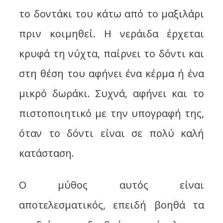
το δοντάκι του κάτω από το μαξιλάρι
πριν κοιμηθεί. Η νεράιδα έρχεται
κρυφά τη νύχτα, παίρνει το δόντι και
στη θέση του αφήνει ένα κέρμα ή ένα
μικρό δωράκι. Συχνά, αφήνει και το
πιστοποιητικό με την υπογραφή της,
όταν το δόντι είναι σε πολύ καλή
κατάσταση.
Ο μύθος αυτός είναι
αποτελεσματικός, επειδή βοηθά τα