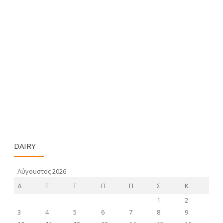
DAIRY
Αύγουστος 2026
Δ
Τ
Τ
Π
Π
Σ
Κ
1
2
3
4
5
6
7
8
9