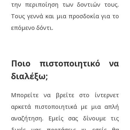
την περιποίηση των δοντιών τους.
Τους γεννά και μια προσδοκία για το
επόμενο δόντι.
Ποιο πιστοποιητικό να
διαλέξω;
Μπορείτε να βρείτε στο ίντερνετ
αρκετά πιστοποιητικά με μια απλή
αναζήτηση. Εμείς σας δίνουμε τις
δικές μας προτάσεις κι εσείς θα