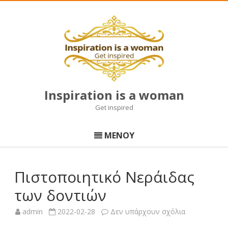
Inspiration is a woman
Get inspired
Μετάβαση
σε
ΜΕΝΟΥ
περιεχόμενο
Πιστοποιητικό Νεράιδας
των δοντιών
admin
2022-02-28
Δεν υπάρχουν σχόλια