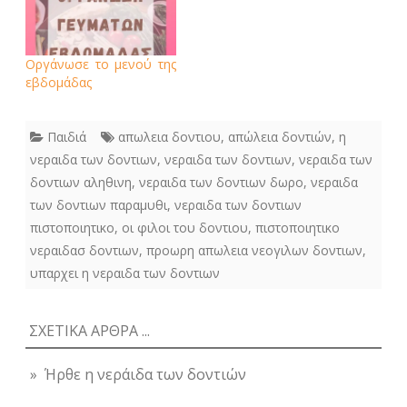
Οργάνωσε το μενού της
εβδομάδας
Παιδιά
απωλεια δοντιου
,
απώλεια δοντιών
,
η
νεραιδα των δοντιων
,
νεραιδα των δοντιων
,
νεραιδα των
δοντιων αληθινη
,
νεραιδα των δοντιων δωρο
,
νεραιδα
των δοντιων παραμυθι
,
νεραιδα των δοντιων
πιστοποιητικο
,
οι φιλοι του δοντιου
,
πιστοποιητικο
νεραιδασ δοντιων
,
προωρη απωλεια νεογιλων δοντιων
,
υπαρχει η νεραιδα των δοντιων
ΣΧΕΤΙΚΆ ΆΡΘΡΑ ...
» Ήρθε η νεράιδα των δοντιών