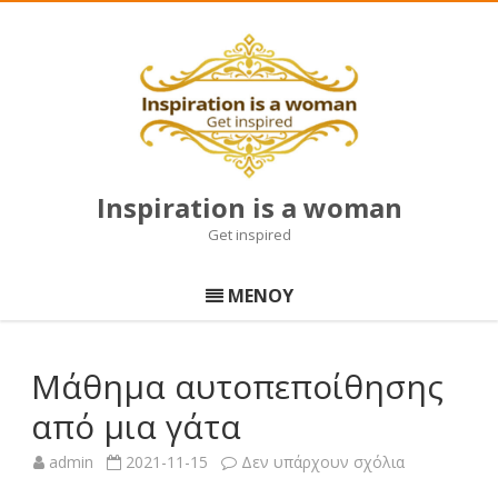
Inspiration is a woman
Get inspired
Μετάβαση
σε
ΜΕΝΟΥ
περιεχόμενο
Μάθημα αυτοπεποίθησης
από μια γάτα
στο
admin
2021-11-15
Δεν υπάρχουν σχόλια
Μάθημα
αυτοπεποίθ