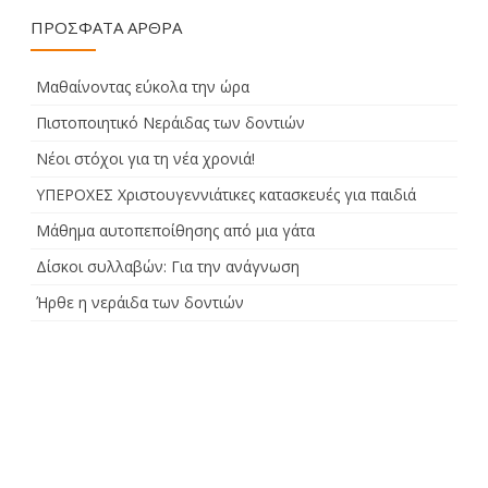
ΠΡΌΣΦΑΤΑ ΆΡΘΡΑ
Μαθαίνοντας εύκολα την ώρα
Πιστοποιητικό Νεράιδας των δοντιών
Νέοι στόχοι για τη νέα χρονιά!
ΥΠΕΡΟΧΕΣ Χριστουγεννιάτικες κατασκευές για παιδιά
Μάθημα αυτοπεποίθησης από μια γάτα
Δίσκοι συλλαβών: Για την ανάγνωση
Ήρθε η νεράιδα των δοντιών