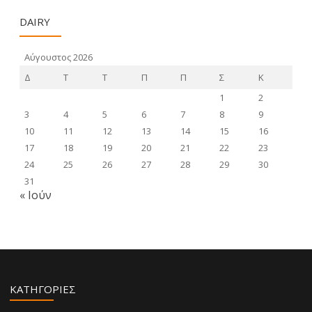
DAIRY
Αύγουστος 2026
Δ
Τ
Τ
Π
Π
Σ
Κ
1
2
3
4
5
6
7
8
9
10
11
12
13
14
15
16
17
18
19
20
21
22
23
24
25
26
27
28
29
30
31
« Ιούν
KΑΤΗΓΟΡΊΕΣ