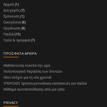
Αρχική
(1)
Δια χειρός
(7)
Έμπνευση
(1)
Οικογένεια
(8)
Οργάνωση
(8)
Παιδιά
(15)
Υγεία & ομορφιά
(7)
ΠΡΌΣΦΑΤΑ ΆΡΘΡΑ
Μαθαίνοντας εύκολα την ώρα
Πιστοποιητικό Νεράιδας των δοντιών
Νέοι στόχοι για τη νέα χρονιά!
ΥΠΕΡΟΧΕΣ Χριστουγεννιάτικες κατασκευές για παιδιά
Μάθημα αυτοπεποίθησης από μια γάτα
PRIVACY