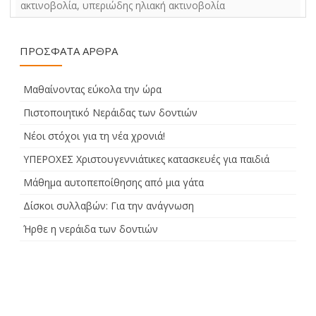
ακτινοβολία
,
υπεριώδης ηλιακή ακτινοβολία
ΠΡΌΣΦΑΤΑ ΆΡΘΡΑ
Μαθαίνοντας εύκολα την ώρα
Πιστοποιητικό Νεράιδας των δοντιών
Νέοι στόχοι για τη νέα χρονιά!
ΥΠΕΡΟΧΕΣ Χριστουγεννιάτικες κατασκευές για παιδιά
Μάθημα αυτοπεποίθησης από μια γάτα
Δίσκοι συλλαβών: Για την ανάγνωση
Ήρθε η νεράιδα των δοντιών