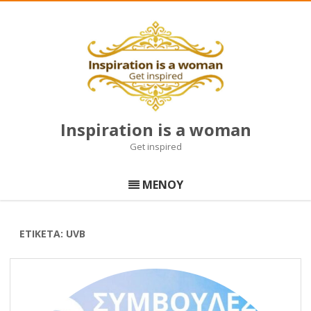
Inspiration is a woman
Get inspired
Μετάβαση
σε
ΜΕΝΟΥ
περιεχόμενο
ΕΤΙΚΈΤΑ:
UVB