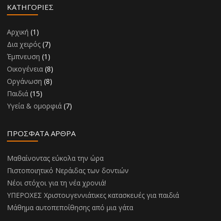
KΑΤΗΓΟΡΊΕΣ
Αρχική
(1)
Δια χειρός
(7)
Έμπνευση
(1)
Οικογένεια
(8)
Οργάνωση
(8)
Παιδιά
(15)
Υγεία & ομορφιά
(7)
ΠΡΌΣΦΑΤΑ ΆΡΘΡΑ
Μαθαίνοντας εύκολα την ώρα
Πιστοποιητικό Νεράιδας των δοντιών
Νέοι στόχοι για τη νέα χρονιά!
ΥΠΕΡΟΧΕΣ Χριστουγεννιάτικες κατασκευές για παιδιά
Μάθημα αυτοπεποίθησης από μια γάτα