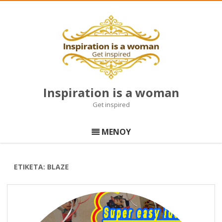
Inspiration is a woman
Get inspired
Μετάβαση
σε
ΜΕΝΟΥ
περιεχόμενο
ΕΤΙΚΈΤΑ:
BLAZE