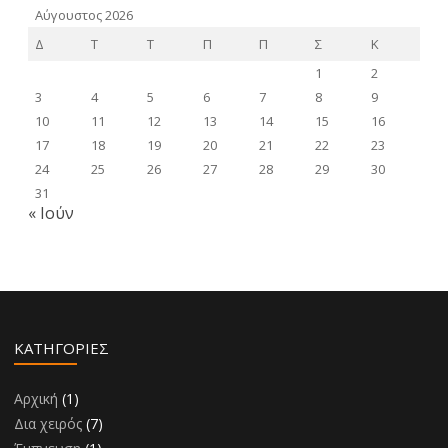
Αύγουστος 2026
Δ
Τ
Τ
Π
Π
Σ
Κ
1
2
3
4
5
6
7
8
9
10
11
12
13
14
15
16
17
18
19
20
21
22
23
24
25
26
27
28
29
30
31
« Ιούν
KΑΤΗΓΟΡΊΕΣ
Αρχική
(1)
Δια χειρός
(7)