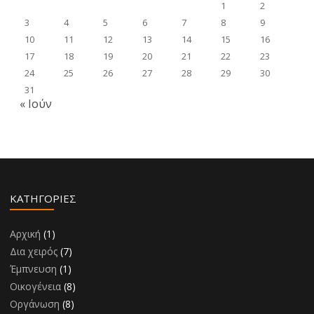
1
2
3
4
5
6
7
8
9
10
11
12
13
14
15
16
17
18
19
20
21
22
23
24
25
26
27
28
29
30
31
« Ιούν
KΑΤΗΓΟΡΊΕΣ
Αρχική
(1)
Δια χειρός
(7)
Έμπνευση
(1)
Οικογένεια
(8)
Οργάνωση
(8)