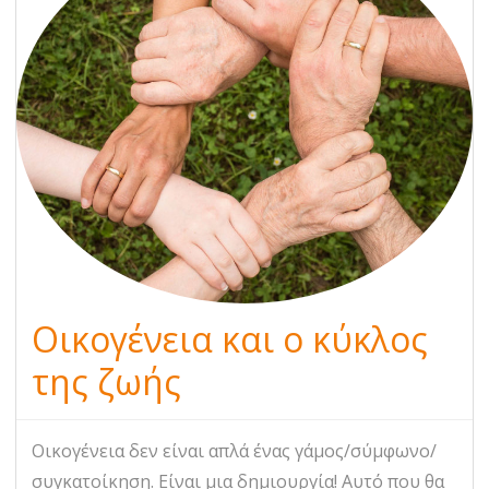
Οικογένεια και ο κύκλος
της ζωής
Οικογένεια δεν είναι απλά ένας γάμος/σύμφωνο/
συγκατοίκηση. Είναι μια δημιουργία! Αυτό που θα