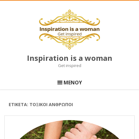
Inspiration is a woman
Get inspired
Μετάβαση
σε
ΜΕΝΟΥ
περιεχόμενο
ΕΤΙΚΈΤΑ:
ΤΟΞΙΚΟΊ ΆΝΘΡΩΠΟΙ