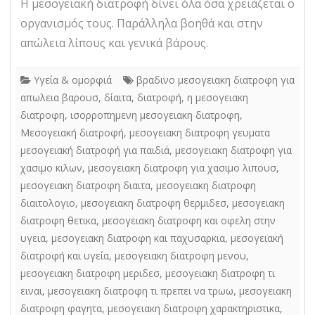
Η μεσογειακή διατροφή δίνει όλα όσα χρειάζεται ο
οργανισμός τους. Παράλληλα βοηθά και στην
απώλεια λίπους και γενικά βάρους.
Υγεία & ομορφιά
βραδινο μεσογειακη διατροφη για
απωλεια βαρουσ
,
δίαιτα
,
διατροφή
,
η μεσογειακη
διατροφη
,
ισορροπημενη μεσογειακη διατροφη
,
Μεσογειακή διατροφή
,
μεσογειακη διατροφη γευματα
μεσογειακή διατροφή για παιδιά
,
μεσογειακη διατροφη για
χασιμο κιλων
,
μεσογειακη διατροφη για χασιμο λιπουσ
,
μεσογειακη διατροφη διαιτα
,
μεσογειακη διατροφη
διαιτολογιο
,
μεσογειακη διατροφη θερμιδεσ
,
μεσογειακη
διατροφη θετικα
,
μεσογειακη διατροφη και οφελη στην
υγεια
,
μεσογειακη διατροφη και παχυσαρκια
,
μεσογειακή
διατροφή και υγεία
,
μεσογειακη διατροφη μενου
,
μεσογειακη διατροφη μεριδεσ
,
μεσογειακη διατροφη τι
ειναι
,
μεσογειακη διατροφη τι πρεπει να τρωω
,
μεσογειακη
διατροφη φαγητα
,
μεσογειακη διατροφη χαρακτηριστικα
,