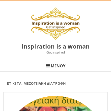
Inspiration is a woman
Get inspired
Μετάβαση
σε
ΜΕΝΟΥ
περιεχόμενο
ΕΤΙΚΈΤΑ:
ΜΕΣΟΓΕΙΑΚΉ ΔΙΑΤΡΟΦΉ