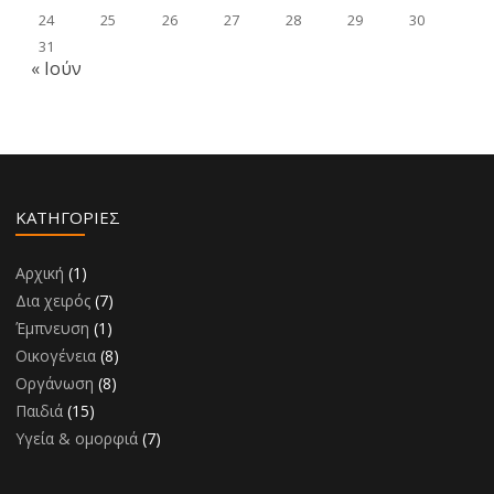
24
25
26
27
28
29
30
31
« Ιούν
KΑΤΗΓΟΡΊΕΣ
Αρχική
(1)
Δια χειρός
(7)
Έμπνευση
(1)
Οικογένεια
(8)
Οργάνωση
(8)
Παιδιά
(15)
Υγεία & ομορφιά
(7)