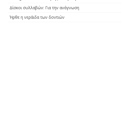
Δίσκοι συλλαβών: Για την ανάγνωση
Ήρθε η νεράιδα των δοντιών