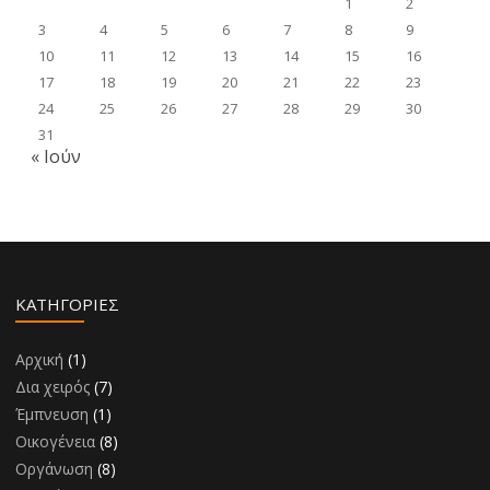
1
2
3
4
5
6
7
8
9
10
11
12
13
14
15
16
17
18
19
20
21
22
23
24
25
26
27
28
29
30
31
« Ιούν
KΑΤΗΓΟΡΊΕΣ
Αρχική
(1)
Δια χειρός
(7)
Έμπνευση
(1)
Οικογένεια
(8)
Οργάνωση
(8)