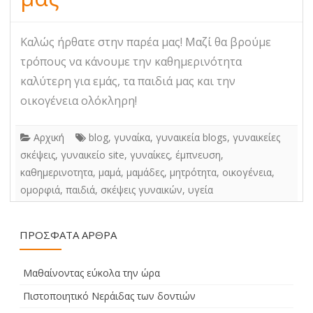
Καλώς ήρθατε στην παρέα μας! Μαζί θα βρούμε
τρόπους να κάνουμε την καθημερινότητα
καλύτερη για εμάς, τα παιδιά μας και την
οικογένεια ολόκληρη!
Αρχική
blog
,
γυναίκα
,
γυναικεία blogs
,
γυναικείες
σκέψεις
,
γυναικείο site
,
γυναίκες
,
έμπνευση
,
καθημερινοτητα
,
μαμά
,
μαμάδες
,
μητρότητα
,
οικογένεια
,
ομορφιά
,
παιδιά
,
σκέψεις γυναικών
,
υγεία
ΠΡΌΣΦΑΤΑ ΆΡΘΡΑ
Μαθαίνοντας εύκολα την ώρα
Πιστοποιητικό Νεράιδας των δοντιών