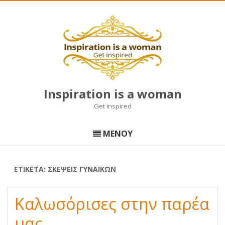
Inspiration is a woman
Get inspired
Μετάβαση
σε
ΜΕΝΟΥ
περιεχόμενο
ΕΤΙΚΈΤΑ:
ΣΚΈΨΕΙΣ ΓΥΝΑΙΚΏΝ
Καλωσόρισες στην παρέα
μας