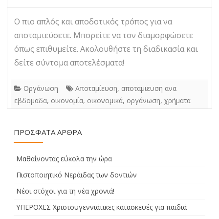
Ο πιο απλός και αποδοτικός τρόπος για να
αποταμιεύσετε. Μπορείτε να τον διαμορφώσετε
όπως επιθυμείτε. Ακολουθήστε τη διαδικασία και
δείτε σύντομα αποτελέσματα!
Οργάνωση
Αποταμίευση
,
αποταμιευση ανα
εβδομαδα
,
οικονομία
,
οικονομικά
,
οργάνωση
,
χρήματα
ΠΡΌΣΦΑΤΑ ΆΡΘΡΑ
Μαθαίνοντας εύκολα την ώρα
Πιστοποιητικό Νεράιδας των δοντιών
Νέοι στόχοι για τη νέα χρονιά!
ΥΠΕΡΟΧΕΣ Χριστουγεννιάτικες κατασκευές για παιδιά