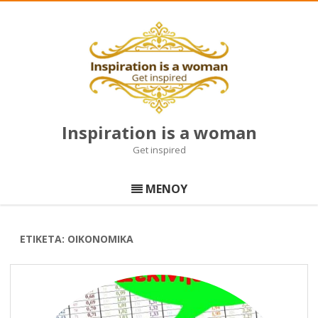
Inspiration is a woman
Get inspired
Μετάβαση
σε
ΜΕΝΟΥ
περιεχόμενο
ΕΤΙΚΈΤΑ:
ΟΙΚΟΝΟΜΙΚΆ