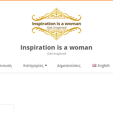
Inspiration is a woman
Get inspired
Μετάβαση
πνευση
Κατηγορίες
Δημοσιεύσεις
English
σε
περιεχόμενο