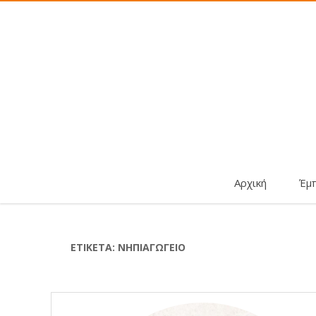
Αρχική
Έμ
ΕΤΙΚΈΤΑ:
ΝΗΠΙΑΓΩΓΕΊΟ