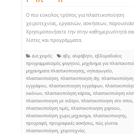
Ο πιο εύκολος τρόπος για πλαστικοποίηση
χειροτεχνίας, εργασιών, ασκήσεων, παρουσιάσ
Χρησιμοποιήσετε την στην καθημερινότητά σας
λίστες και προγράμματα.
Δια χειρός
αβγ
,
αλφάβητο
,
εβδομαδιαίος
προγραμματισμός φαγητού
,
μηχάνημα για πλαστικοπο
μηχανηματα πλαστικοποιησης
,
νηπιαγωγείο
,
πλαστικοποίηση
,
πλαστικοποιηση diy
,
πλαστικοποίηση
εγγράφου
,
πλαστικοποιηση εγγράφων
,
πλαστικοποίη
εικόνων
,
πλαστικοποίηση κάρτας
,
πλαστικοποίηση κόσ
πλαστικοποιηση με σιδερο
,
πλαστικοποιηση στο σπιτι
,
πλαστικοποίηση τιμές
,
πλαστικοποιηση χαρτιου
,
πλαστικοποίηση χωρις μηχανημα
,
πλαστικοποιητης
,
προγραφή
,
προγραφικές ασκήσεις
,
πώς γίνεται
πλαστικοποίηση
,
χειροτεχνίες