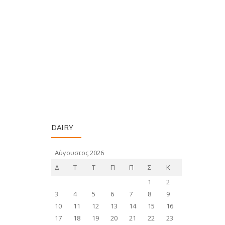
DAIRY
Αύγουστος 2026
Δ
Τ
Τ
Π
Π
Σ
Κ
1
2
3
4
5
6
7
8
9
10
11
12
13
14
15
16
17
18
19
20
21
22
23