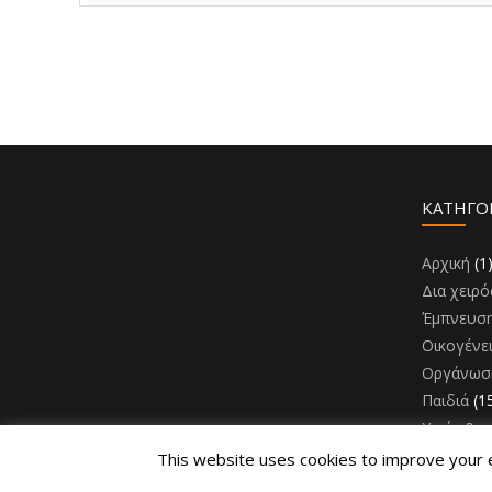
KΑΤΗΓΟ
Αρχική
(1
Δια χειρό
Έμπνευσ
Οικογένε
Οργάνωσ
Παιδιά
(1
Υγεία & 
This website uses cookies to improve your ex