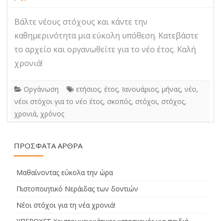
Βάλτε νέους στόχους και κάντε την
καθημερινότητα μια εύκολη υπόθεση. Κατεβάστε
το αρχείο και οργανωθείτε για το νέο έτος. Καλή
χρονιά!
Οργάνωση
ετήσιος
,
έτος
,
Ιανουάριος
,
μήνας
,
νέο
,
νέοι στόχοι για το νέο έτος
,
σκοπός
,
στόχοι
,
στόχος
,
χρονιά
,
χρόνος
ΠΡΌΣΦΑΤΑ ΆΡΘΡΑ
Μαθαίνοντας εύκολα την ώρα
Πιστοποιητικό Νεράιδας των δοντιών
Νέοι στόχοι για τη νέα χρονιά!