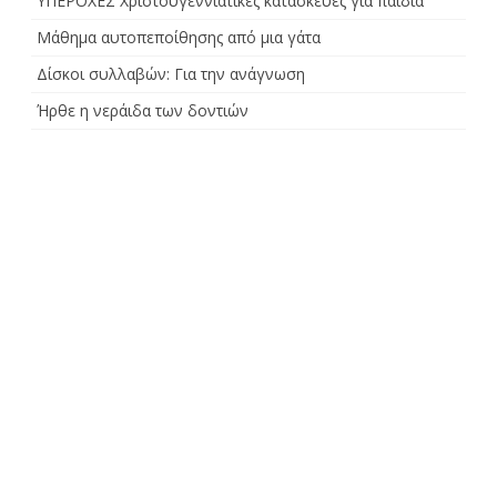
ΥΠΕΡΟΧΕΣ Χριστουγεννιάτικες κατασκευές για παιδιά
Μάθημα αυτοπεποίθησης από μια γάτα
Δίσκοι συλλαβών: Για την ανάγνωση
Ήρθε η νεράιδα των δοντιών