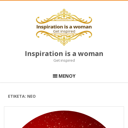
Inspiration is a woman
Get inspired
Μετάβαση
σε
ΜΕΝΟΥ
περιεχόμενο
ΕΤΙΚΈΤΑ:
ΝΈΟ