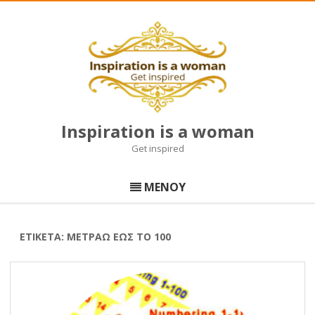
Inspiration is a woman
Get inspired
Μετάβαση
σε
ΜΕΝΟΥ
περιεχόμενο
ΕΤΙΚΈΤΑ:
ΜΕΤΡΆΩ ΈΩΣ ΤΟ 100