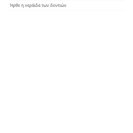
Ήρθε η νεράιδα των δοντιών