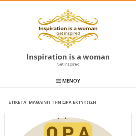
Inspiration is a woman
Get inspired
Μετάβαση
σε
ΜΕΝΟΥ
περιεχόμενο
ΕΤΙΚΈΤΑ:
ΜΑΘΑΙΝΩ ΤΗΝ ΩΡΑ ΕΚΤΥΠΩΣΗ