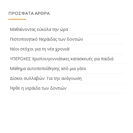
ΠΡΌΣΦΑΤΑ ΆΡΘΡΑ
Μαθαίνοντας εύκολα την ώρα
Πιστοποιητικό Νεράιδας των δοντιών
Νέοι στόχοι για τη νέα χρονιά!
ΥΠΕΡΟΧΕΣ Χριστουγεννιάτικες κατασκευές για παιδιά
Μάθημα αυτοπεποίθησης από μια γάτα
Δίσκοι συλλαβών: Για την ανάγνωση
Ήρθε η νεράιδα των δοντιών