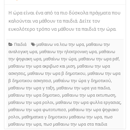
Η ώρα είναι ένα από τα πιο δύσκολα πράγματα που
καλούνται να μάθουν τα παιδιά. Δείτε τον
ευκολότερο τρόπο να μάθουν τα παιδιά την ώρα.
Παιδιά
μαθαινω να λεω την ωρα
,
μαθαινω την
αναλογικη ωρα
,
μαθαινω την ηλεκτρονικη ωρα
,
μαθαινω
την ψηφιακη ωρα
,
μαθαίνω την ώρα
,
μαθαινω την ωρα pdf
,
μαθαινω την ωρα ακριβωσ και μιση
,
μαθαινω την ωρα
ασκησεις
,
μαθαινω την ωρα β δημοτικου
,
μαθαινω την ωρα
β δημοτικου ασκησεισ
,
μαθαίνω την ώρα γ δημοτικού
,
μαθαινω την ωρα γ ταξη
,
μαθαινω την ωρα για παιδια
,
μαθαινω την ωρα δημοτικο
,
μαθαινω την ωρα εκτυπωση
,
μαθαινω την ωρα ρολοι
,
μαθαινω την ωρα φυλλα εργασιας
,
μαθαινω την ωρα φωτοτυπιεσ
,
μαθαινω την ωρα ψηφιακο
ρολοι
,
μαθηματικα γ δημοτικου μαθαινω την ωρα
,
πωσ
μαθαινω την ωρα
,
πωσ μαθαινω την ωρα στα παιδια