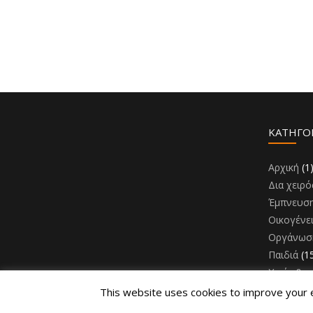
KΑΤΗΓΟ
Αρχική
(1
Δια χειρό
Έμπνευσ
Οικογένε
Οργάνωσ
Παιδιά
(1
Υγεία & 
This website uses cookies to improve your ex