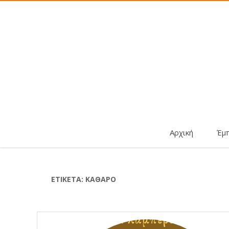
Αρχική
Έμ
ΕΤΙΚΈΤΑ:
ΚΑΘΑΡΌ