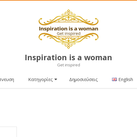
Inspiration is a woman
Get inspired
Μετάβαση
πνευση
Κατηγορίες
Δημοσιεύσεις
English
σε
περιεχόμενο