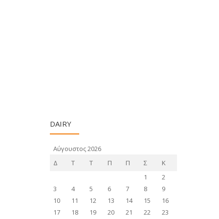
DAIRY
Αύγουστος 2026
Δ
Τ
Τ
Π
Π
Σ
Κ
1
2
3
4
5
6
7
8
9
10
11
12
13
14
15
16
17
18
19
20
21
22
23