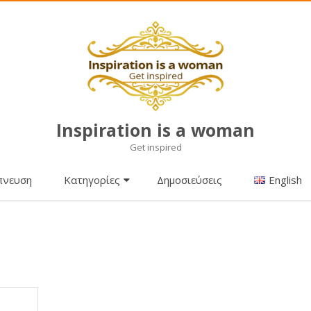
Inspiration is a woman
Get inspired
Μετάβαση
πνευση
Κατηγορίες
Δημοσιεύσεις
English
σε
περιεχόμενο