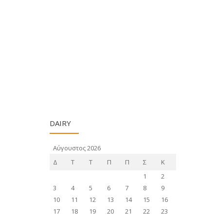
DAIRY
Αύγουστος 2026
Δ
Τ
Τ
Π
Π
Σ
Κ
1
2
3
4
5
6
7
8
9
10
11
12
13
14
15
16
17
18
19
20
21
22
23