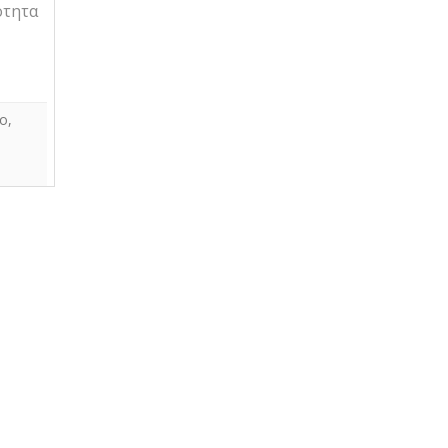
ότητα
ο
,