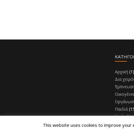
KΑΤΗΓΟ
Αρχική
(1
Δια χειρό
Έμπνευσ
Οικογένε
Οργάνωσ
Παιδιά
(1
Υγεία & 
This website uses cookies to improve your ex