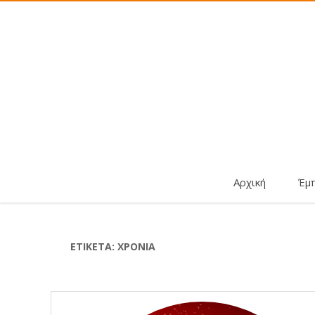
Αρχική
Έμ
ΕΤΙΚΈΤΑ:
ΧΡΟΝΙΆ