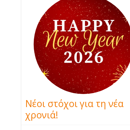
Νέοι στόχοι για τη νέα
χρονιά!